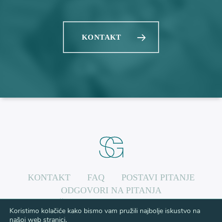
KONTAKT
KONTAKT
FAQ
POSTAVI PITANJE
ODGOVORI NA PITANJA
ZAŠTITA OSOBNIH PODATAKA
Koristimo kolačiće kako bismo vam pružili najbolje iskustvo na
našoj web stranici.
facebook
instagram