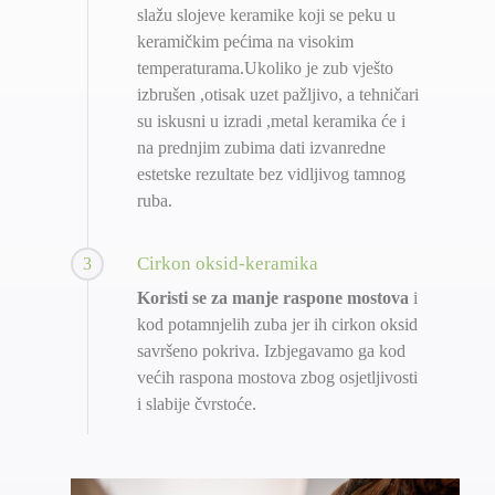
slažu slojeve keramike koji se peku u
keramičkim pećima na visokim
temperaturama.Ukoliko je zub vješto
izbrušen ,otisak uzet pažljivo, a tehničari
su iskusni u izradi ,metal keramika će i
na prednjim zubima dati izvanredne
estetske rezultate bez vidljivog tamnog
ruba.
Cirkon oksid-keramika
3
Koristi se za manje raspone mostova
i
kod potamnjelih zuba jer ih cirkon oksid
savršeno pokriva. Izbjegavamo ga kod
većih raspona mostova zbog osjetljivosti
i slabije čvrstoće.