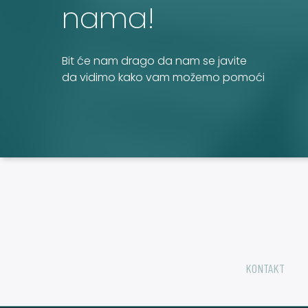
nama!
Bit će nam drago da nam se javite
da vidimo kako vam možemo pomoći
KONTAKT