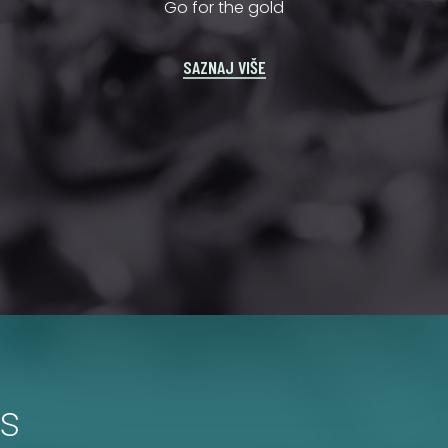
Go for the gold
SAZNAJ VIŠE
s