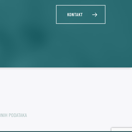
KONTAKT
BNIH PODATAKA