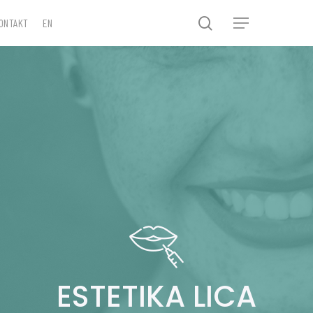
search
ONTAKT
EN
Menu
ESTETIKA LICA