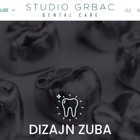
SLUGE
FAQ
K
DIZAJN ZUBA